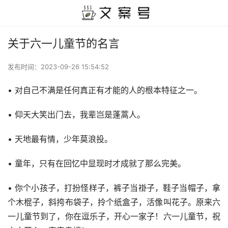
关于六一儿童节的名言
发布时间：
2023-09-26 15:54:52
• 对自己不满是任何真正有才能的人的根本特征之一。
• 仰天大笑出门去，我辈岂是蓬蒿人。
• 天地最有情，少年莫浪投。
• 童年，只有在回忆中显现时才成就了那么完美。
• 你个小孩子，打扮怪样子，裤子当褂子，鞋子当帽子，拿
个木棍子，斜挎布袋子，拎个纸盒子，活像叫花子。原来六
一儿童节到了，你在逗乐子，开心一家子！六一儿童节，祝