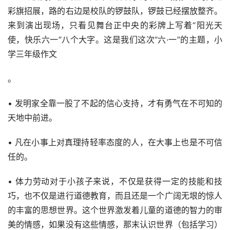
彩旗招展，路的右边是校队的锣鼓队，锣鼓已经摆放整齐。
来到演出现场，只看见舞台正中央的彩牌上写着“阳光天
使，快乐六一”八个大字。这是我们这次“六·一”的主题，小
学三年级作文
。
• 发明家全靠一股了不起的信心支持，才有勇气在不可知的
天地中前进。
• 凡在小事上对真理持轻率态度的人，在大事上也是不可信
任的。
• 体力劳动对于小孩子来说，不仅是获得一定的技能和技
巧，也不仅是进行道德教育，而且还是一个广阔无垠的惊人
的丰富的思想世界。这个世界激发着儿童的道德的智力的审
美的情感，如果没有这些情感，那末认识世界（包括学习）