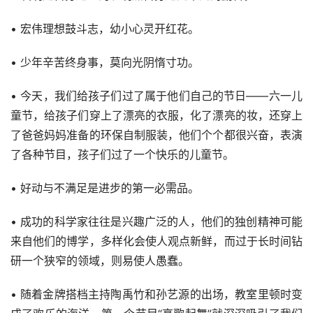
• 宏伟理想鼓斗志，幼小心灵开红花。
• 少年辛苦终身事，莫向光阴惰寸功。
• 今天，我们给孩子们过了属于他们自己的节日——六一儿
童节，给孩子们穿上了漂亮的衣服，化了漂亮的妆，还穿上
了爸爸妈妈准备的环保自制服装，他们个个都很兴奋，表演
了各种节目，孩子们过了一个快乐的儿童节。
• 好动与不满足是进步的第一必需品。
• 成功的科学家往往是兴趣广泛的人，他们的独创精神可能
来自他们的博学，多样化会使人观点新鲜，而过于长时间钻
研一个狭窄的领域，则易使人愚蠢。
• 随着金牌搭档主持陶禹竹和孙艺源的出场，教室里顿时变