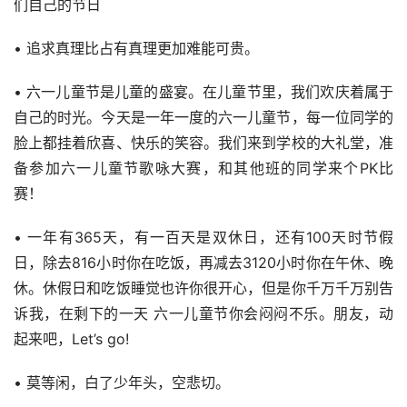
们自己的节日
• 追求真理比占有真理更加难能可贵。
• 六一儿童节是儿童的盛宴。在儿童节里，我们欢庆着属于
自己的时光。今天是一年一度的六一儿童节，每一位同学的
脸上都挂着欣喜、快乐的笑容。我们来到学校的大礼堂，准
备参加六一儿童节歌咏大赛，和其他班的同学来个PK比
赛！
• 一年有365天，有一百天是双休日，还有100天时节假
日，除去816小时你在吃饭，再减去3120小时你在午休、晚
休。休假日和吃饭睡觉也许你很开心，但是你千万千万别告
诉我，在剩下的一天 六一儿童节你会闷闷不乐。朋友，动
起来吧，Let’s go!
• 莫等闲，白了少年头，空悲切。