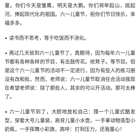
童。你们今天是雏鹰，明天是大鹏。你们将举起山，挑起
河，捧起现代化的祖国。六一儿童节，祝你们节日快乐，幸
福多多。
• 读书而不思考，等于吃饭而不消化。
• 再过几天就到六一儿童节了，真期待，因为每年六一儿童
节都有各种各样的节目，有击鼓传花。抢凳子。等节目。但
是这个六一儿童节的活动不一定进行，因为有些人的练习册
没有改和批，然而，老师说：六一儿童节取消任合活动我现
在希望老师说：除了那些人，其余的可以开活动。那可太棒
了。
• 六一儿童节到了，大胆地放松自己：理一个儿童式酷发
型，穿套大号儿童装，肩背儿童小水壶，一手拿动物造型小
奶瓶，一手挥舞小彩旗，高呼：打到压力，还我童心！