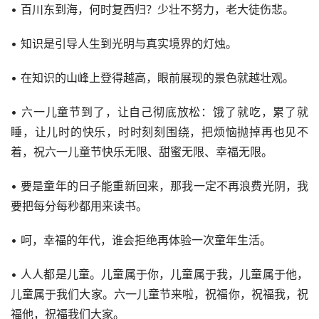
• 百川东到海，何时复西归？少壮不努力，老大徒伤悲。
• 知识是引导人生到光明与真实境界的灯烛。
• 在知识的山峰上登得越高，眼前展现的景色就越壮观。
• 六一儿童节到了，让自己彻底放松：饿了就吃，累了就
睡，让儿时的快乐，时时刻刻围绕，把烦恼抛掉再也见不
着，祝六一儿童节快乐无限、甜蜜无限、幸福无限。
• 要是童年的日子能重新回来，那我一定不再浪费光阴，我
要把每分每秒都用来读书。
• 呵，幸福的年代，谁会拒绝再体验一次童年生活。
• 人人都是儿童。儿童属于你，儿童属于我，儿童属于他，
儿童属于我们大家。六一儿童节来啦，祝福你，祝福我，祝
福他，祝福我们大家。