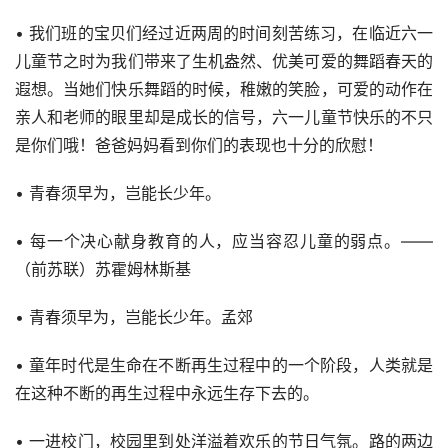
• 我们班的宝贝们经过近两周的时间刻苦练习，在临近六一
儿童节之时为我们带来了生机盎然、优美可爱的舞蹈春天的
遐想。当她们快乐舞蹈的时候，稚嫩的笑脸，可爱的动作在
亲人和老师的眼里却是成长的信号，六一儿童节快乐的不只
是你们哦！爸爸妈妈看到你们的表现也十分的欣慰！
• 青春须早为，岂能长少年。
• 每一个决心献身教育的人，应当容忍儿童的弱点。——
（前苏联）苏霍姆林斯基
• 青春须早为，岂能长少年。孟郊
• 童年时代是生命在不断再生过程中的一个阶段，人类就是
在这种不断的再生过程中永远生存下去的。
• 一进校门，校园里到处洋溢着欢乐的节日气氛。路的两边