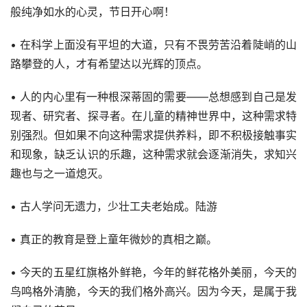
般纯净如水的心灵，节日开心啊！
• 在科学上面没有平坦的大道，只有不畏劳苦沿着陡峭的山
路攀登的人，才有希望达以光辉的顶点。
• 人的内心里有一种根深蒂固的需要——总想感到自己是发
现者、研究者、探寻者。在儿童的精神世界中，这种需求特
别强烈。但如果不向这种需求提供养料，即不积极接触事实
和现象，缺乏认识的乐趣，这种需求就会逐渐消失，求知兴
趣也与之一道熄灭。
• 古人学问无遗力，少壮工夫老始成。陆游
• 真正的教育是登上童年微妙的真相之巅。
• 今天的五星红旗格外鲜艳，今年的鲜花格外美丽，今天的
鸟鸣格外清脆，今天的我们格外高兴。因为今天，是属于我