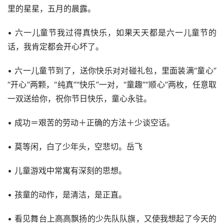
里的星星，五月的晨露。
• 六一儿童节我过得真快乐，如果天天都是六一儿童节的
话，我肯定都会开心坏了。
• 六一儿童节到了，送你快乐对对碰礼包，里面装满“童心”
“开心”两颗，“纯真”“快乐”一对，“童趣”“顺心”两枚，任意取
一双送给你，祝你节日快乐，童心永驻。
• 成功＝艰苦的劳动＋正确的方法＋少谈空话。
• 莫等闲，白了少年头，空悲切。岳飞
• 儿童游戏中常寓有深刻的思想。
• 孩童的动作，是清洁，是正直。
• 看见舞台上高高飘扬的少先队队旗，又使我想起了今天的