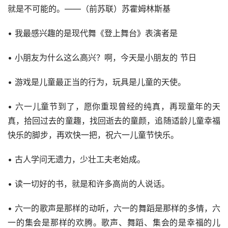
就是不可能的。——（前苏联）苏霍姆林斯基
• 我最感兴趣的是现代舞《登上舞台》表演者是
• 小朋友为什么这么高兴？啊，今天是小朋友的 节日
• 游戏是儿童最正当的行为，玩具是儿童的天使。
• 六一儿童节到了，愿你重现曾经的纯真，再现童年的天
真，拾回过去的童趣，找回逝去的童颜，追随适龄儿童幸福
快乐的脚步，再欢快一把，祝六一儿童节快乐。
• 古人学问无遗力，少壮工夫老始成。
• 读一切好的书，就是和许多高尚的人说话。
• 六一的歌声是那样的动听，六一的舞蹈是那样的多情，六
一的集会是那样的欢腾。歌声、舞蹈、集会的是幸福的儿