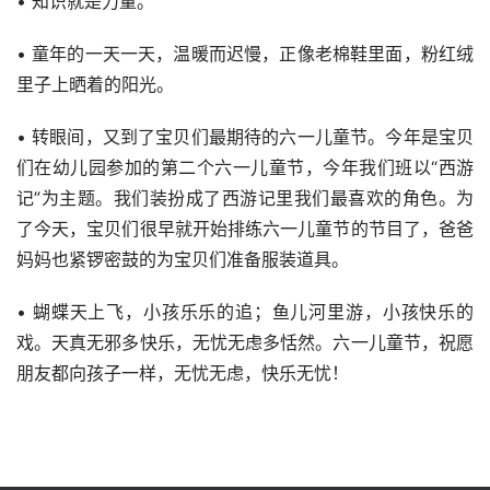
• 知识就是力量。
• 童年的一天一天，温暖而迟慢，正像老棉鞋里面，粉红绒
里子上晒着的阳光。
• 转眼间，又到了宝贝们最期待的六一儿童节。今年是宝贝
们在幼儿园参加的第二个六一儿童节，今年我们班以“西游
记”为主题。我们装扮成了西游记里我们最喜欢的角色。为
了今天，宝贝们很早就开始排练六一儿童节的节目了，爸爸
妈妈也紧锣密鼓的为宝贝们准备服装道具。
• 蝴蝶天上飞，小孩乐乐的追；鱼儿河里游，小孩快乐的
戏。天真无邪多快乐，无忧无虑多恬然。六一儿童节，祝愿
朋友都向孩子一样，无忧无虑，快乐无忧！