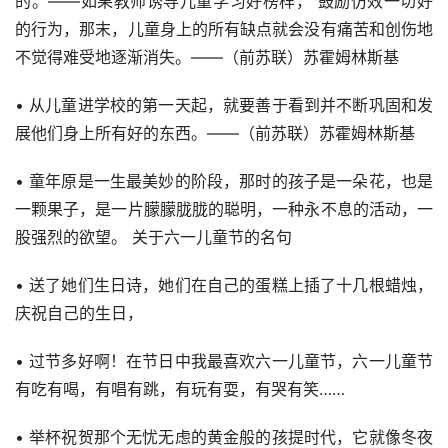
的。——如果教师诱导儿童学习好榜样， 鼓励仿效一切好
的行为，那末，儿童身上的所有缺点就会没有痛苦和创伤地
不觉得难受地逐渐消失。——（前苏联）苏霍姆林斯基
• 从儿童进学校的第一天起，就要善于看到并不断巩固和发
展他们身上所有好的东西。——（前苏联）苏霍姆林斯基
• 童年原是一生最美妙的阶段，那时的孩子是一朵花，也是
一颗果子，是一片朦朦胧胧的聪明，一种永不息的活动，一
股强烈的欲望。 关于六一儿童节的名句
• 送了她们生日诗，她们在自己的蛋糕上插了十几根蜡烛，
庆祝自己的生日，
• 过节多好啊！在节日中我最喜欢六一儿童节，六一儿童节
有吃有喝，有唱有跳，有玩有耍，有哭有笑……
• 举杯祝贺那个无忧无虑的黄金般的孩提时代，它就像冬夜