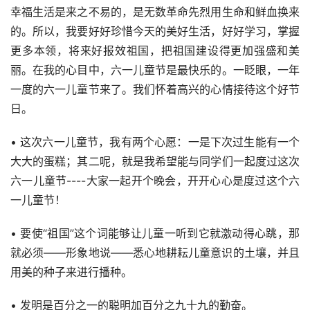
幸福生活是来之不易的，是无数革命先烈用生命和鲜血换来
的。所以，我要好好珍惜今天的美好生活，好好学习，掌握
更多本领，将来好报效祖国，把祖国建设得更加强盛和美
丽。在我的心目中，六一儿童节是最快乐的。一眨眼，一年
一度的六一儿童节来了。我们怀着高兴的心情接待这个好节
日。
• 这次六一儿童节，我有两个心愿：一是下次过生能有一个
大大的蛋糕；其二呢，就是我希望能与同学们一起度过这次
六一儿童节----大家一起开个晚会，开开心心是度过这个六
一儿童节！
• 要使“祖国”这个词能够让儿童一听到它就激动得心跳，那
就必须——形象地说——悉心地耕耘儿童意识的土壤，并且
用美的种子来进行播种。
• 发明是百分之一的聪明加百分之九十九的勤奋。