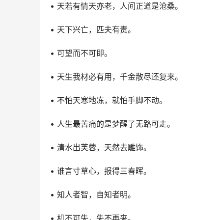
• 天若有情天亦老，人间正道是沧桑。
• 天下兴亡，匹夫有责。
• 可望而不可即。
• 天生我材必有用，千金散尽还复来。
• 不怕天寒地冻，就怕手脚不动。
• 人生最苦痛的是梦醒了无路可走。
• 清水出芙蓉，天然去雕饰。
• 谁言寸草心，报得三春晖。
• 知人者智，自知者明。
• 机不可失，失不再来。