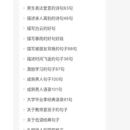
男生表达爱意的诗句83句
描述亲人离别的诗句46句
描写白云的好句
描写暴雨的好句好段
描写被朋友背叛的句子98句
描述时间飞逝的句子36句
激励学习的句子87句
成熟男人句子100句
成熟男人语录101句
大学毕业季经典语录91句
关于教师爱孩子的句子
关于低调经典句子
礼貌待人的简短格言