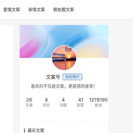
爱情文案
亲情文案
朋友圈文案
文案号
钻石用户
喜欢的不仅是文案，更是感同身受！
26
4
4
41
1278195
文章
评论
问题
回答
粉丝
最近文案