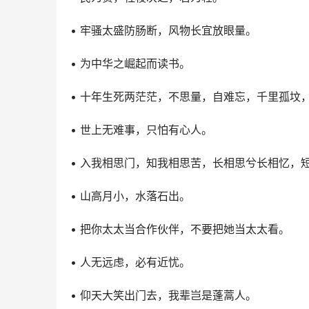
• 牢骚太盛防肠断，风物长宜放眼量。
• 为中华之崛起而读书。
• 十年生死两茫茫，不思量，自难忘，千里孤坟
• 世上无难事，只怕有心人。
• 入我相思门，知我相思苦，长相思兮长相忆，
• 山高月小，水落石出。
• 把你太太当合作伙伴，不要把她当太太看。
• 人无远虑，必有近忧。
• 仰天大笑出门去，我辈岂是蓬蒿人。