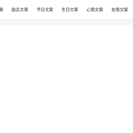
案
励志文案
节日文案
生日文案
心情文案
友情文案