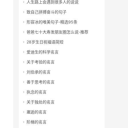
人生路上会遇到很多人的说说
致自己拼搏奋斗的句子
形容冰的唯美句子-精选95条
爸爸七十大寿发朋友圈怎么说-推荐
28岁生日祝福语简短
爱迪生的科学名言
关于考验的名言
刘伯承的名言
善于思考的名言
执念的名言
关于独处的名言
邂逅的名言
阶梯的名言