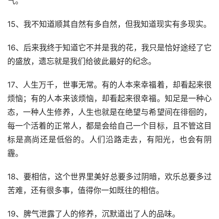
气。
15、我不知道顺其自然有多自然，但我知道现实有多现实。
16、后来我终于知道它不并是我的花，我只是恰好途经了它
的盛放，遗忘就是我们给彼此最好的纪念。
17、人生万千，世事无常。有的人本来幸福着，却看起来很
烦恼；有的人本来该烦恼，却看起来很幸福。知足是一种心
态，一种人生修养，人生也就是在绝望与希望间在徘徊的，
每一个活着的正常人，都是会给自己一个目标，且不管这目
标是高尚还是低俗的。人们沿路走去，有阳光，也会有阴
霾。
18、要相信，这个世界里美好总要多过阴暗，欢乐总要多过
苦难，还有很多事，值得你一如既往的相信。
19、脾气泄露了人的修养，沉默道出了人的品味。