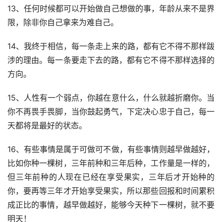
13、任何时候都可以开始做自己想做的事，年龄从来不是界
限，除非你自己拿来为难自己。
14、我终于相信，每一条走上来的路，都有它不得不那样跋
涉的理由。每一条要走下去的路，都有它不得不那样选择的
方向。
15、人性有一个弱点，你越在意什么，什么就越折磨你。当
你不再畏手畏脚，当你鼓起勇气，下定决心忠于自己，每一
天都将是最好的状态。
16、有些事情是属于可做可不做，有些事情则越早做越好，
比如你种一棵树，三年前种和三年后种，工作量是一样的，
但三年前种的人现在已经在享受果实，三年后才开始种的
你，要再等三年才开始享受果实，所以那些回报和时间累积
成正比的事情，越早做越好，能够今天种下一棵树，就不要
明天！