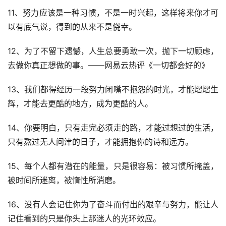
11、努力应该是一种习惯，不是一时兴起，这样将来你才可
以有底气说，得到的从来不是侥幸。
12、为了不留下遗憾，人生总要勇敢一次，抛下一切顾虑，
去做你真正想做的事。——网易云热评《一切都会好的》
13、我们都得经历一段努力闭嘴不抱怨的时光，才能熠熠生
辉，才能去更酷的地方，成为更酷的人。
14、你要明白，只有走完必须走的路，才能过想过的生活，
只有熬过无人问津的日子，才能拥抱你的诗和远方。
15、每个人都有潜在的能量，只是很容易：被习惯所掩盖，
被时间所迷离，被惰性所消磨。
16、没有人会记住你为了奋斗而付出的艰辛与努力，能让人
记住看到的只是你头上那迷人的光环效应。