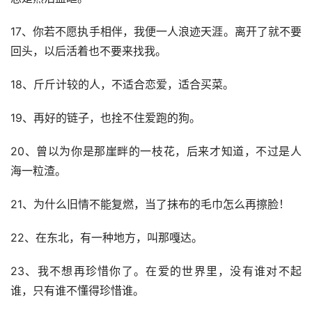
17、你若不愿执手相伴，我便一人浪迹天涯。离开了就不要
回头，以后活着也不要来找我。
18、斤斤计较的人，不适合恋爱，适合买菜。
19、再好的链子，也拴不住爱跑的狗。
20、曾以为你是那崖畔的一枝花，后来才知道，不过是人
海一粒渣。
21、为什么旧情不能复燃，当了抹布的毛巾怎么再擦脸！
22、在东北，有一种地方，叫那嘎达。
23、我不想再珍惜你了。在爱的世界里，没有谁对不起
谁，只有谁不懂得珍惜谁。