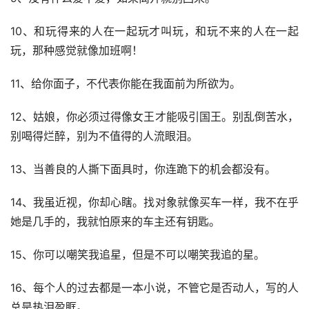
10、和玩得来的人在一起玩才叫玩，和玩不来的人在一起
玩，那种感觉就像加班啊！
11、给你面子，不代表你能在我面前为所欲为。
12、姑娘，你必须过得像女王才能吸引国王。别乱倒苦水，
别喝得烂醉，别为不值得的人流眼泪。
13、当善良的人撕下面具时，你连跪下的机会都没有。
14、我虽近视，你却心瞎。找对象就像买车一样，我不在乎
她是几手的，我就怕原来的车主还有钥匙。
15、你可以嘲笑我追星，但是不可以嘲笑我追的星。
16、每个人的过去都是一本小说，不管它是否动人，写的人
总是热泪盈眶。