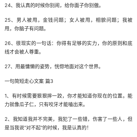
24、我认真的时候你别闹，给你面子你别傲。
25、男人被甩，金钱问题；女人被甩，相貌问题；我被
甩，你脑子有问题。
26、很现实的一句话：你得有足够的实力，你的原则和底
线才会被人尊重。
27、用最慵懒的姿势，恍惚地面对这个世界。
一句简短走心文案 篇3
1、有时候需要狠狠摔一跤，你才能知道你现在的位置。能
力就像瓜子仁，只有咬牙才能嗑出来。
2、我知道我并不完美，我犯了一些错，伤害了一些人，但
是当我说"对不起"的时候，我是认真的！