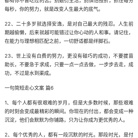
都有你不曾吃过的苦。别敷衍生活，别惧怕挫折，抓住每分
每秒，你的努力，就是改变人生最大的底气。
22、二十多岁就选择安逸，是对自己最大的残忍。人生前
期越偷懒，后来就越可能错过让你心动的人和事。请记住，
在能力与理想相匹配之前，一切舒适都是绊脚石。
23、世上没有白费的努力，更没有碰巧的成功，不要拔苗
助长，不要急于求成，只要一点一点去做，一步步去走，成
功，不过是水到渠成。
一句简短走心文案 篇6
1、每个人都有很艰难的岁月，但是大多数时候，那些艰难
的时刻会变成最精彩的瞬间。你现在的付出，都会变成一种
沉淀，他们会默默为你铺路，只为让你成为更优秀的人。
2、每个优秀的人，都有一段沉默的时光。那段时光，是付