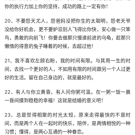
你的执行力加上你的坚持，成功的路上一定有你！
20、不要怨天尤人，怨爸妈没把你生的太聪明，怨老天爷
没给你好机会，更不要妒忌别人飞得比你快，安心做一只笨
鸟，勇敢的向前飞！你要去做那只慢速前进的乌龟，趁那只
懒惰的得意的兔子睡着的时候，去超过他！
21、我不喜欢左顾右盼，我的时间有限。与其用一生的时
间，去找一个更好的人，不如用有限的时间跟另一个人过更
好的生活。留在自己身边的，就是最好的。
22、有人与你立黄昏，有人问你粥可温。在一粥一饭一晨
一昏间摸到稳稳的幸福！这就是结婚的意义吧！
23、总是觉得相聚的时光太短，原来走得最快的不是时
间，而是两个人在一起时的快乐，陪伴，是两情相悦的一种
习惯；懂得，是两心互通的一种眷恋。