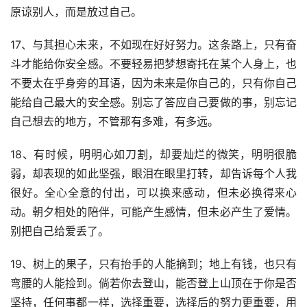
原谅别人，而是放过自己。
17、与其担心未来，不如现在好好努力。这条路上，只有奋
斗才能给你安全感。不要轻易把梦想寄托在某个人身上，也
不要太在乎身旁的耳语，因为未来是你自己的，只有你自己
能给自己最大的安全感。别忘了答应自己要做的事，别忘记
自己想去的地方，不管那有多难，有多远。
18、有时候，明明心如刀割，却要灿烂的微笑，明明很脆
弱，却表现的如此坚强，眼泪在眼里打转，却告诉每个人我
很好。全心全意的付出，可以换来感动，但未必换得来心
动。朝夕相处的陪伴，可能产生感情，但未必产生了爱情。
别把自己给爱丢了。
19、树上的果子，只有抬手的人能摘到；地上有钱，也只有
弯腰的人能捡到。倘若你去登山，能否登上山顶在于你是否
坚持，任何事都一样，选择重要，选择后的努力更重要，用