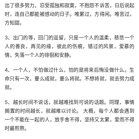
出了很多努力，忍受孤独和寂寞，不抱怨不诉苦，日后说起
时，连自己都能被感动的日子。唯累过，方得闲。唯苦过，
方知甜。
3、出门的等，回门的逗留，只是一个人的温柔，慈悲一个
人的善良，再见的缘，彼此的伤痕，错过的风景，爱慕的
情，失落一个人的徘徊和安静。
4、一个人，不怕做过什么，怕的是将来后悔没做什么。生
命只有一次，要么成就，要么将就。不想将就，就去努力成
就。
5、越长时间不说话，就越难找到可说的话题。同理，事情
搁置的时间越长，就越难以讨论。 大概，每个人都会遇到
一个不能在一起的人，放手舍不得，坚持又太累，爱而不得
时最煎熬。