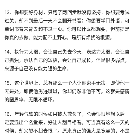
13、你想要好身材，只跑了两回步就没再坚持；你想要考试
过关，却不到最后一天不会翻开书看；你想要学门外语，可
单词书背来背去超不过十页。你可以什么都想要，但前提是
你真的去做。能力配不上野心，是所有烦扰的根源。
14、执行力太弱，会让自己失去今天，表达力太弱，会让自
己孤独，承认自己的短板，会让自己成长，但是很多弱点，
来源于自己没有能力强势生命。
15、这个世界上，总有那么一个人让你束手无策，即使他一
无是处，即使他劣迹斑斑，你却仍然非他不可。这就是感情
的圆周率，无限不循环。
16、年轻气盛的时候如果被人欺负了，总会恨恨地想以后一
定要混出个名堂来，好让人刮目相看。可当真有这么一天的
时候，却又想不起去恨了。原来真正的强大是宽容的，不是