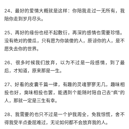
24、最好的爱情大概就是这样：你陪我走过一无所有，我
陪你走到岁月尽头。
25、再好的缘份也经不起敷衍，再深的感情也需要珍惜。
没有绝对的傻瓜，只有愿为你装傻的人，原谅你的人，是不
愿失去你的世界。
26、很多时候我们放弃，以为不过是一段感情，到了最
后，才知道，原来那是一生。
27、好看的皮囊千篇一律，有趣的灵魂寥寥无几，趣味相
投也好，臭味相投也罢，能遇到个能随时陪自己去"疯"的
人，那就一定是三生有幸。
28、我需要的也只不过是一个护我周全，免我惊慌，舍不
得我受半点委屈难过，无论如何都不会放弃我的人。