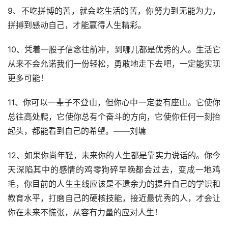
9、不吃拼博的苦，就会吃生活的苦，你努力到无能为力，
拼搏到感动自己，才能赢得人生精彩。
10、凭着一股子信念往前冲，到哪儿都是优秀的人。生活它
从来不会允诺我们一份轻松，勇敢地走下去吧，一定能实现
更多可能！
11、你可以一辈子不登山，但你心中一定要有座山。它使你
总往高处爬，它使你总有个奋斗的方向，它使你任何一刻抬
起头，都能看到自己的希望。——刘墉
12、如果你尚年轻，未来你的人生都是靠实力说话的。你今
天深陷其中的感情的鸡零狗碎早晚都会过去，变成一地鸡
毛，你目前的人生主线应该是不遗余力的提升自己的学识和
教育水平，打磨自己的硬核技能，接近最优秀的人，才会让
你在未来不慌张，从容有力量的应对人生！