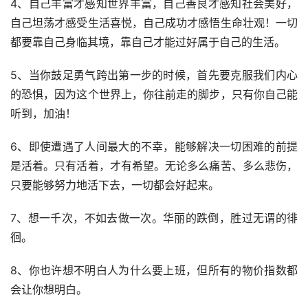
4、自己丰富才感知世界丰富，自己善良才感知社会美好，
自己坦荡才感受生活喜悦，自己成功才感悟生命壮观！一切
都要靠自己身临其境，靠自己才能过好属于自己的生活。
5、当你鼓足勇气跨出第一步的时候，首先要克服我们内心
的恐惧，因为这个世界上，你往前走的脚步，只有你自己能
听到，加油！
6、即使遭遇了人间最大的不幸，能够解决一切困难的前提
是活着。只有活着，才有希望。无论多么痛苦、多么悲伤，
只要能够努力地活下去，一切都会好起来。
7、想一千次，不如去做一次。华丽的跌倒，胜过无谓的徘
徊。
8、你也许想不明白人为什么要上班，但所有的物价指数都
会让你想明白。