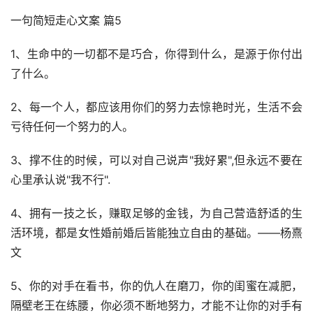
一句简短走心文案 篇5
1、生命中的一切都不是巧合，你得到什么，是源于你付出
了什么。
2、每一个人，都应该用你们的努力去惊艳时光，生活不会
亏待任何一个努力的人。
3、撑不住的时候，可以对自己说声"我好累",但永远不要在
心里承认说"我不行".
4、拥有一技之长，赚取足够的金钱，为自己营造舒适的生
活环境，都是女性婚前婚后皆能独立自由的基础。——杨熹
文
5、你的对手在看书，你的仇人在磨刀，你的闺蜜在减肥，
隔壁老王在练腰，你必须不断地努力，才能不让你的对手有