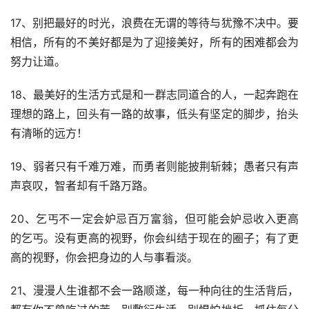
17、别把最好的时光，浪费在无谓的等待与犹豫不决中。要
相信，所有的不美好都是为了迎接美好，所有的困难都会为
努力让道。
18、最美好的生活方式是和一群志同道合的人，一起奔跑在
理想的路上，回头有一路的故事，低头有坚定的脚步，抬头
有清晰的远方！
19、弱者只有千难万难，而勇者则能披荆斩棘；愚者只有声
声哀叹，智者却有千路万路。
20、乞丐不一定会妒忌百万富翁，但可能会妒忌收入更高
的乞丐。没有更高的视野，你会纠结于现在的圈子；有了更
高的视野，你会把身边的人与事看淡。
21、漫漫人生谁都不会一路顺遂，每一种向往的生活背后，