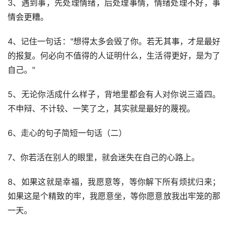
3、遇到事，先处理情绪，后处理事情，情绪处理不好，事
情会更糟。
4、记住一句话："想得太多会毁了你。若无其事，才是最好
的报复。何必向不值得的人证明什么，生活得更好，是为了
自己。"
5、无论你活成什么样子，背地里都会有人对你说三道四。
不申辩、不计较、一笑了之，其实就是最好的蔑视。
6、走心的句子简短一句话（二）
7、你若活在别人的眼里，就会迷失在自己的心路上。
8、如果这就是幸福，我愿意等，等你解下所有烦扰归来；
如果这是个精致的牢，我愿意坐，等你愿意放我出牢笼的那
一天。