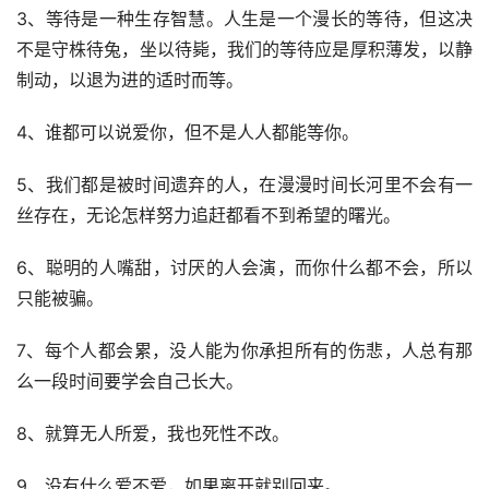
3、等待是一种生存智慧。人生是一个漫长的等待，但这决
不是守株待兔，坐以待毙，我们的等待应是厚积薄发，以静
制动，以退为进的适时而等。
4、谁都可以说爱你，但不是人人都能等你。
5、我们都是被时间遗弃的人，在漫漫时间长河里不会有一
丝存在，无论怎样努力追赶都看不到希望的曙光。
6、聪明的人嘴甜，讨厌的人会演，而你什么都不会，所以
只能被骗。
7、每个人都会累，没人能为你承担所有的伤悲，人总有那
么一段时间要学会自己长大。
8、就算无人所爱，我也死性不改。
9、没有什么爱不爱，如果离开就别回来。