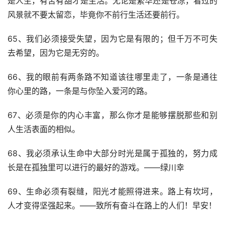
是人生，有苦有甜才是生活。无论是繁华还是苍凉，看过的
风景就不要太留恋，毕竟你不前行生活还要前行。
65、我们必须接受失望，因为它是有限的；但千万不可失
去希望，因为它是无穷的。
66、我的眼前有两条路不知道该往哪里走了，一条是通往
你心里的路，一条是与你坠入爱河的路。
67、必须是你的内心丰富，那么你才是能够摆脱那些和别
人生活表面的相似。
68、我必须承认生命中大部分时光是属于孤独的，努力成
长是在孤独里可以进行的最好的游戏。——绿川幸
69、生命必须有裂缝，阳光才能照得进来。路上有坎坷，
人才变得坚强起来。——致所有奋斗在路上的人们！早安！