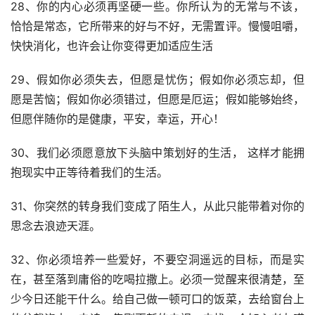
28、你的内心必须再坚硬一些。你所认为的无常与不该，
恰恰是常态，它所带来的好与不好，无需置评。慢慢咀嚼，
快快消化，也许会让你变得更加适应生活
29、假如你必须失去，但愿是忧伤；假如你必须忘却，但
愿是苦恼；假如你必须错过，但愿是厄运；假如能够始终，
但愿伴随你的是健康，平安，幸运，开心！
30、我们必须愿意放下头脑中策划好的生活， 这样才能拥
抱现实中正等待着我们的生活。
31、你突然的转身我们变成了陌生人，从此只能带着对你的
思念去浪迹天涯。
32、你必须培养一些爱好，不要空洞遥远的目标，而是实
在，甚至落到庸俗的吃喝拉撒上。必须一觉醒来很清楚，至
少今日还能干什么。给自己做一顿可口的饭菜，去给窗台上