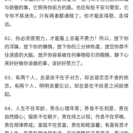
与骄傲的事，它照亮你前方的路。也应有些不安与警觉，它
令你不易迷失。只有两者都通晓了，你才能走得稳、走得
远。
62、你必须很努力，才能看上去毫不费力！所以，放下你
的浮躁，放下你的懒惰，放下你的三分钟热度，放空你禁不
住诱惑的大脑，放开你容易被任何事物吸引的眼睛，静下心
来好好做你该做的事，该好好努力了。
63、有两个人，总是说不在乎对方，却总是恋恋不舍的依
恋。有两个人，明明说要忘记，却总是在不经意之间就想
起。
64、人生不在年龄，贵在心理年青；养身不在刻意，贵在
自然顺心；锻炼不在朝夕，贵在持之以恒；作息不在早晚，
贵在规律养成；家庭不在贫富，贵在和睦温馨；有喜有悲才