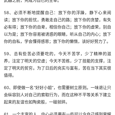
武器之前，先成为自己的主宰。
58、必须不断地提醒自己：放下你的浮躁，静下心来阅
读；放下你的担忧，勇敢走自己的路；放下你的贪婪，有失
必有得；放下你的自卑，相信你自己；放下你的虚荣，别自
以为是；放下你容易被诱惑的眼睛，听从自己的内心；放下
你的自私，学会懂得感恩；放下你的懒惰，该好好努力了。
59、总有些苦必须要吃的，今天不苦学，少了精神的滋
养，注定了明天的空虚；今天不苦练，少了技能的支撑，注
定了明天的贫穷。为了日后的充实与富有，苦在当下其实很
值得。
60、即使做一名“好好小姐”，也需要树立原则。一味退让只
会纵容别人对自己的索取行为，而在这种不平等关系下建立
起来的友谊也如陶瓷般，一碰就碎。
61、一个丰富的人，内心必须要有一些可以令自己感到荣耀