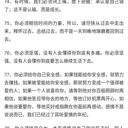
74、有时候，我们必须闭上嘴，放下骄傲：承认是自己错
了；这不是认输、而是成长。
75、你必须相信时间的力量，所以，请尽快从过去中走出
来，释怀过去，总结过去，而不是一天到晚地琢磨着回到过
去。
76、你必须坚强，没有人会懂得你到底有多痛。你必须坚
强，没有人会懂你到底要怎么继续生活下去。
77、你必须给你自己安全感，如果钱能给你安全感，就努力
去赚钱。如果被爱能给你安全感，那就努力变成一个值得被
爱的人；如果一个人说喜欢你，请等到他对你百般照顾时再
相信，如果他答应带你去的地方，等他订好机票再开心，如
果他说要娶你，等他买好戒指跪在你面前再感动，感情不是
说说而已，我们已经过了耳听爱情的年纪。