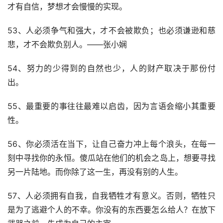
才有自信，梦想才会慢慢的实现。
53、人必须争气和强大，才不会被欺负；也必须谦逊和慈
悲，才不会欺负别人。——张小娴 
54、努力的少得到的自然也少，人的财产取决于那份付
出。
55、最重要的事往往最难以启齿，因为言语会缩小其重要
性。
56、你必须活在当下，让自己奋力冲上每个浪头，在每一
刻中寻找你的永恒。傻瓜站在他们的机会之岛上，想要寻找
另一片陆地。而你除了这一生，再没有别的人生。
57、人必须拥有自我，自我牺牲才有意义。否则，牺牲只
是为了逃避个人的不幸。你没有的东西要怎么给人？在放下