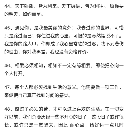
44、天下熙熙，皆为利来。天下攘攘，皆为利往。 愿你要
的明天，如约而至。
45、遇见你，是我最美丽的意外：我去过你的世界，可惜
只是路过而已；你住进我的心里，可恨的是竟然摆脱不了。
我是你的路人甲，你却成了我心里常驻的过客，找不到悲伤
的理由，你对我再差，我也没有资格评价。
46、相爱必须相知，相知不一定有缘相爱，即使把心向一
个人打开。
47、每个人都必须找到生活的意义。他需要做一项工作，
来促使自己真正找到时间的感觉。
48、熬过了必须的苦，才可以过上喜欢的生活。在一切变
好以前，我们总要历经一些不开心的日子，这段日子或许很
长，或许只是一觉醒来，因此 耐心点，给好运一点儿时