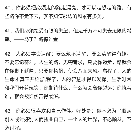
40、你必须把必须走的路走漂亮，才可以走想走的路，有
些路你不走下去，就不知道那边的风景有多美。
41、我们必须接受有限的失望，但是千万不可失去无限的希
望。——马丁？路德？金
42、人必须学会清醒：要么永不清醒，要么清醒得有趣。
不要忘记奋斗，人生的路，无需苛求，只要你迈步，路就会
在你脚下延伸；只要你扬帆，便会八面来风。启程了，人的
生命才真正开始;启程了，人的智慧才得以发挥。生活时常
和我们开着玩笑，你期待什么，什么就会离你越远；你执着
谁，就会被谁伤害得最深。
43、你必须很喜欢和自己作伴。好处是：你不必为了顺从
别人或讨好别人而扭曲自己，一个人的世界，不必顺从，不
必讨好。