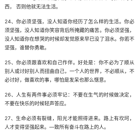
西， 否则他就无法生活。
24、你必须坚强，没人知道你经历了怎么样的生活。你必
须坚强，没人知道你笑容背后所掩藏的痛苦。你必须坚强，
没人知道你在想哭的时候却发觉原来早已没了泪水。你若不
坚强，谁替你勇敢。
25、你必须跟喜欢和自己作伴。好处是：你不必为了顺从
别人或讨好别人而扭曲自己，一个人的世界，不必顺从，不
必讨好，做喜欢的事，哪怕是发呆也那么惬意。
26、人生有两件事必须牢记：不要在生气的时候做决定，
不要在快乐的时候轻声答应。
27、生命必须有裂缝，阳光才能照得进来。路上有坎坷，
人才变得坚强起来。—致所有奋斗在路上的人。