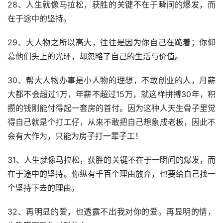
28、人生就像马拉松，获胜的关键不在于瞬间的爆发，而
在于途中的坚持。
29、大人物之所以高大，往往是因为你自己在跪着；你仰
慕他们头上的光环，却忽略了自己的生活与价值。
30、帮大人物办事是小人物的理想，不敢创业的人，月薪
大都不会超过1万，年薪不超过15万，就这样拼搏30年，积
攒的钱刚能付得起一套房的首付。因为这种人天生骨子里觉
得自己就是个打工仔，从来不敢把自己想象成老板，因此不
会有大作为，只能为房子打一辈子工！
31、人生就像马拉松，获胜的关键不在于一瞬间的爆发，而
在于途中的坚持。你纵有千百个理由放弃，也要给自己找一
个坚持下去的理由。
32、再明显的爱，也透露不出我对你的爱。再显明的情，