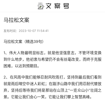
马拉松文案
发布时间：
2023-10-07 11:54:41
马拉松文案（精选39句）
1、伟大人物最明显标志，就是他坚强意志，不管环境变换
到什么地步，他初衷与希望仍不会有丝毫改变，而终于克服
困难，以达到预期目。
2、在风雨中我们能够忍耐风吹雨打，坚持到最后我们看到
就是雨后晴空中迷人彩虹；在跋涉山路中我们用忍耐代替放
弃，坚持后等待我们将是那站在山顶上“一览众山小”壮阔之
景。它能让我们会心一笑，它能让我们攀上智慧高峰。