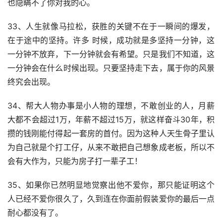
也隐瞒不了你对我的心。
33、人生就像马拉松，获胜的关键不在于一瞬间的爆发，
在于途中的坚持。许多 时候，成功就是多坚持一分钟，这
一分钟不放弃，下一分钟就会有希望。只是我们不知道，这
一分钟会在什么时候出现。只要坚持走下去，属于你的风景
终究会出现。
34、帮大人物办事是小人物的理想，不敢创业的人，月薪
大都不会超过1万，年薪不超过15万，就这样奋斗30年，积
攒的钱刚能付得起一套房的首付。因为这种人天生骨子里认
为自己就是个打工仔，从来不敢把自己想象成老板，所以不
会有大作为，只能为房子打一辈子工！
35、如果你已然明显地觉察出他不爱你，那只能证明这个
人已经不爱你很久了，久到连在你面前假装爱你的最后一点
耐心都没有了。