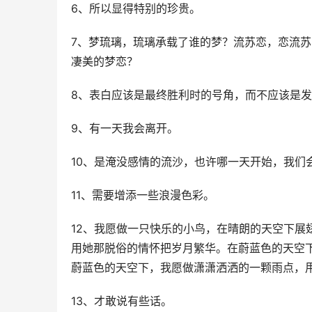
6、所以显得特别的珍贵。
7、梦琉璃，琉璃承载了谁的梦？流苏恋，恋流
凄美的梦恋？
8、表白应该是最终胜利时的号角，而不应该是
9、有一天我会离开。
10、是淹没感情的流沙，也许哪一天开始，我们
11、需要增添一些浪漫色彩。
12、我愿做一只快乐的小鸟，在晴朗的天空下展
用她那脱俗的情怀把岁月繁华。在蔚蓝色的天空
蔚蓝色的天空下，我愿做潇潇洒洒的一颗雨点，
13、才敢说有些话。