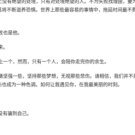
上没有绝望的处境，只有对处境绝望的人。不为失败找理由，要
延将不断滋养恐惧。世界上那些最容易的事情中，拖延时间最不
败也是他。
来。
不止一个，然而，只有一个人，会陪你走完你的余生。
。请坚强一些，坚持那些梦想，无视那些悲伤。请相信，我们并不
伤也成为一种色调。如何让我遇见你，在我最美丽的时刻。
没有骗到自己。