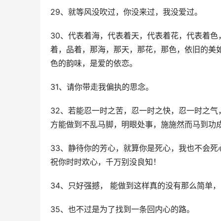
29、就等风没吹过，你没来过，我没爱过。
30、代表着海，代表着天，代表着花，代表着
着，品着，那海，那天，那花，那色，依旧的美
色的韵味，是爱的依恋。
31、请你带走我偏执的思念。
32、若能忍一时之苦，忍一时之快，忍一时之
方能做到不乱马脚，明眼处事，施施然而马到功
33、静待你的芳心，就算你是死心，我也不会
祝你时时欢心，千万别没良知！
34、只好强撼， 能做到这样真的没有那么简单
35、也不过是为了找到一条回内心的路。