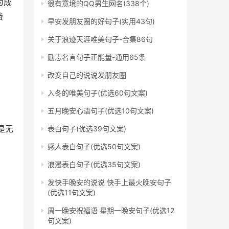
为成
很有意境的QQ男生网名(338个)
费
早安发朋友圈的好句子(实用43句)
关于浪迹天涯唯美句子-合集86句
励志名言句子正能量-通用65条
改变自己的说说发朋友圈
入冬的唯美句子(优选60句文案)
五月晚安心语句子(优选10句文案)
是无
表白句子(优选39句文案)
感人表白句子(优选50句文案)
浪漫表白句子(优选35句文案)
发快手晚安的说说 快手上最火晚安句子
(优选11句文案)
周一晚安祝福语 星期一晚安句子(优选12
句文案)