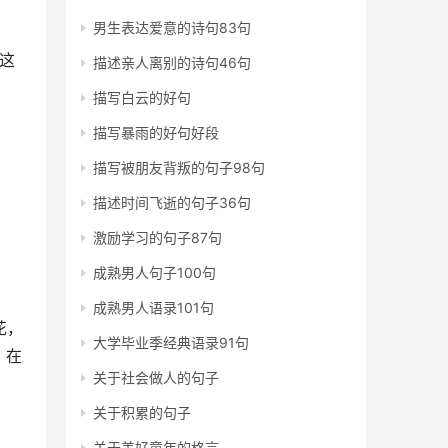
男生表达爱意的诗句83句
这
描述亲人离别的诗句46句
描写白云的好句
描写暴雨的好句好段
描写被朋友背叛的句子98句
描述时间飞逝的句子36句
激励学习的句子87句
成熟男人句子100句
成熟男人语录101句
花，
大学毕业季经典语录91句
。在
关于社会做人的句子
关于积累的句子
关于美好童年的格言