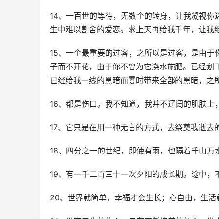
14、一百世的等待，无数个的转身，让我凝视你
生中难以割舍的爱恋。求上天再给我千年，让我
15、一个最重要的过客，之所以是过客，是由于
子而不开花，由于你不曾为它浇水施肥。已经划
已经给我一线的黑暗而霎时带来全部的黑暗，之
16、都是伤口。我不知道，我并不辽阔的肌肤上
17、它只是在用一种无言的方式，去祭奠我逝去
18、四分之一的世纪，即使有雨，也隔着千山万
19、有一千二百三十一次夕阳的成长期。途中，
20、世界就简单，幸福才会生长；心自由，生活