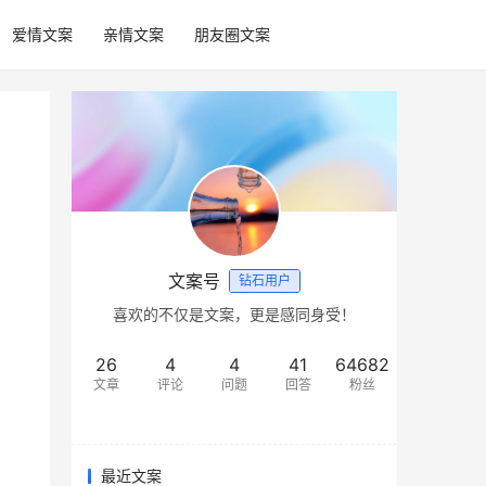
爱情文案
亲情文案
朋友圈文案
文案号
钻石用户
喜欢的不仅是文案，更是感同身受！
26
4
4
41
64682
文章
评论
问题
回答
粉丝
最近文案