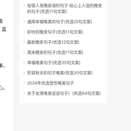
给情人发晚安语的句子 给心上人说的晚安
的句子(优选11句文案)
看
通用幸福唯美的句子(优选22句文案)
，蓝
好听的晚安句子(优选11句文案)
最新晚安句子(优选12句文案)
周末晚安的句子(优选11句文案)
幸福唯美句子(优选35句文案)
事，
形容秋天的句子唯美(优选30句文案)
2024年优选悲伤唯美句子
心，
关于友情唯美说说句子）(优选64句文案)