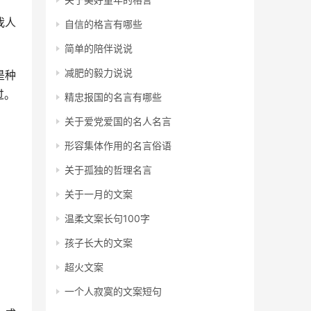
我人
自信的格言有哪些
简单的陪伴说说
减肥的毅力说说
是种
过。
精忠报国的名言有哪些
关于爱党爱国的名人名言
形容集体作用的名言俗语
关于孤独的哲理名言
关于一月的文案
温柔文案长句100字
孩子长大的文案
超火文案
一个人寂寞的文案短句