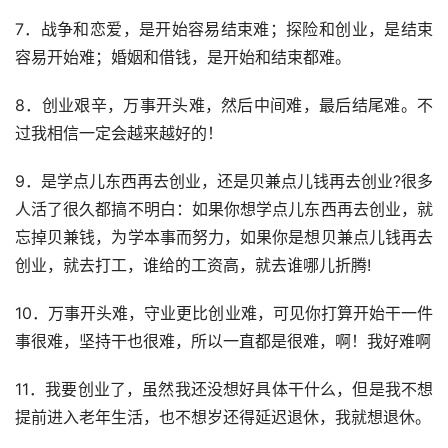
7．战争和恋爱，是开始容易结束难；探险和创业，是结束
容易开始难；婚姻和借钱，是开始和结束都难。
8．创业艰辛，万事开头难，然后中间难，最后结尾难。不
过我相信一定会越来越好的！
9．是学点儿东西再去创业，还是贝兼点儿钱再去创业?很多
人活了很久都搞不明白：如果你想学点儿东西再去创业，就
忘掉贝兼钱，为学本事而努力，如果你是想贝兼点儿钱再去
创业，就去打工，谁给的工资高，就去谁哪儿折腾!
10．万事开头难，守业更比创业难，可见你打算开始干一件
事很难，坚持干也很难，所以一直都是很难，啊！我好难啊
11．我要创业了，虽然我还没想好具体干什么，但是我不想
提前进入老年生活，也不想岁还得延迟退休，我就想退休。