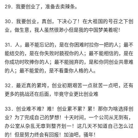
29．我要创业了，准备去卖辣条。
30．我要创业，真创，下决心了！在大祖国的号召之下创
业，做生意，我人虽然很渺小但是我的中国梦美着呢！
31．人，最不能忘记的，是在你困难时拉你一把的人；最不
能结交的，是在你失败时藐视你的人；最不能相信的，是在
你成功时吹捧你的人；最不能抛弃的，是和你同创业共患难
的人；最不能爱的，是不看重你人格的人。
32．最近真的累垮，创业初期艰苦一点就苦一点吧，还有
更多的挑战还在后面，毕竟守业更比创业难
33．创业难不难？难！创业累不累？累！那你为啥选择创
业？为了完成自己的梦想！十天时间，一个公司从无到有，
办公室从杂乱无章到整齐划一！这几天不知道自己怎么过
的！但是努力终会有回报！加油吧，骚年！