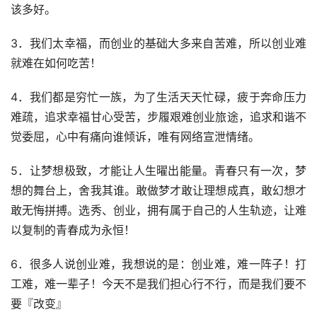
该多好。
3．我们太幸福，而创业的基础大多来自苦难，所以创业难
就难在如何吃苦！
4．我们都是穷忙一族，为了生活天天忙碌，疲于奔命压力
难疏，追求幸福甘心受苦，步履艰难创业旅途，追求和谐不
觉委屈，心中有痛向谁倾诉，唯有网络宣泄情绪。
5．让梦想极致，才能让人生曜出能量。青春只有一次，梦
想的舞台上，舍我其谁。敢做梦才敢让理想成真，敢幻想才
敢无悔拼搏。选秀、创业，拥有属于自己的人生轨迹，让难
以复制的青春成为永恒！
6．很多人说创业难，我想说的是：创业难，难一阵子！打
工难，难一辈子！今天不是我们担心行不行，而是我们要不
要『改变』