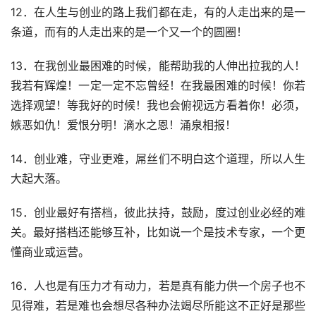
12．在人生与创业的路上我们都在走，有的人走出来的是一
条道，而有的人走出来的是一个又一个的圆圈！
13．在我创业最困难的时候，能帮助我的人伸出拉我的人！
我若有辉煌！一定一定不忘曾经！在我最困难的时候！你若
选择观望！等我好的时候！我也会俯视远方看着你！必须，
嫉恶如仇！爱恨分明！滴水之恩！涌泉相报！
14．创业难，守业更难，屌丝们不明白这个道理，所以人生
大起大落。
15．创业最好有搭档，彼此扶持，鼓励，度过创业必经的难
关。最好搭档还能够互补，比如说一个是技术专家，一个更
懂商业或运营。
16．人也是有压力才有动力，若是真有能力供一个房子也不
见得难，若是难也会想尽各种办法竭尽所能这不正好是那些